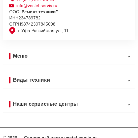
info@vestel-servis.ru
ООО
“Ремонт техники”
ИНН
234789782
ОГРН
98742397845098
г. Уфа Российская ул., 11
Меню
Виды техники
Наши сервисные центры
© 2026 — Сервисный центр vestel-servis.ru