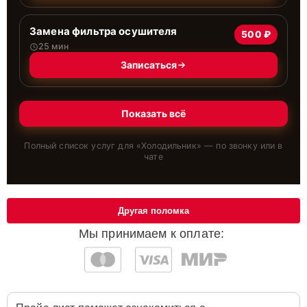
Замена фильтра осушителя
500 ₽
25 мин
Записаться
Показать всё
Полный список услуг для «
Холодильник
» — по звонку или в
чате
Другая поломка
Мы принимаем к оплате: