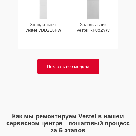
Холодильник
Холодильник
Vestel VDD216FW
Vestel RF082VW
Показать все модели
Как мы ремонтируем Vestel в нашем
сервисном центре - пошаговый процесс
за 5 этапов