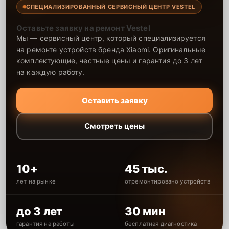
СПЕЦИАЛИЗИРОВАННЫЙ СЕРВИСНЫЙ ЦЕНТР VESTEL
Оставьте заявку на ремонт Vestel
Мы — сервисный центр, который специализируется
на ремонте устройств бренда Xiaomi. Оригинальные
комплектующие, честные цены и гарантия до 3 лет
на каждую работу.
Оставить заявку
Смотреть цены
10+
45 тыс.
лет на рынке
отремонтировано устройств
до 3 лет
30 мин
гарантия на работы
бесплатная диагностика