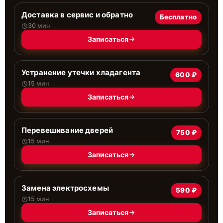
Доставка в сервис и обратно
Бесплатно
30 мин
Записаться
Устранение утечки хладагента
600 ₽
15 мин
Записаться
Перевешивание дверей
750 ₽
15 мин
Записаться
Замена электросхемы
590 ₽
15 мин
Записаться