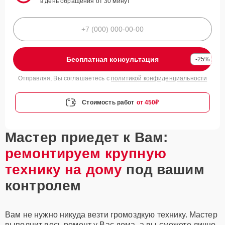
в день обращения от 30 минут
Бесплатная консультация
-25%
Отправляя, Вы соглашаетесь с
политикой конфиденциальности
Стоимость работ
от 450₽
Мастер приедет к Вам:
ремонтируем крупную
технику на дому
под вашим
контролем
Вам не нужно никуда везти громоздкую технику. Мастер
выполнит весь ремонт у Вас дома, а вы сможете лично