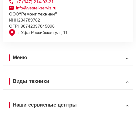
+7 (347) 214-93-21
info@vestel-servis.ru
ООО
“Ремонт техники”
ИНН
234789782
ОГРН
98742397845098
г. Уфа Российская ул., 11
Меню
Виды техники
Наши сервисные центры