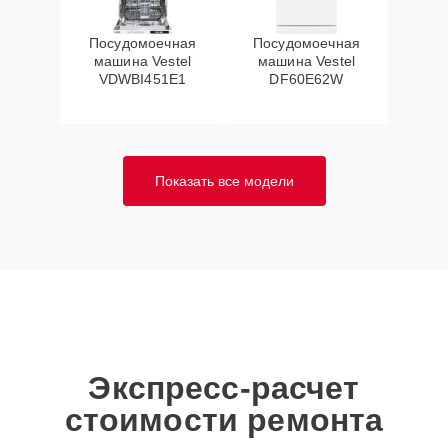
Посудомоечная
Посудомоечная
машина Vestel
машина Vestel
VDWBI451E1
DF60E62W
Показать все модели
Экспресс-расчет
стоимости ремонта