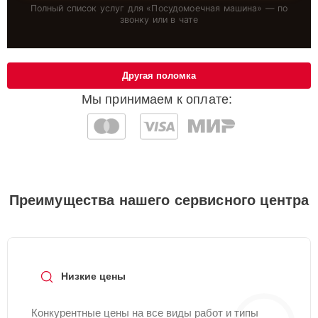
Полный список услуг для «
Посудомоечная машина
» — по
звонку или в чате
Другая поломка
Мы принимаем к оплате:
Преимущества нашего сервисного центра
Низкие цены
Конкурентные цены на все виды работ и типы