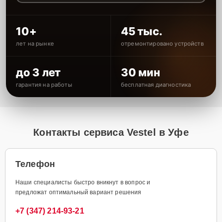
10+
45 тыс.
лет на рынке
отремонтировано устройств
до 3 лет
30 мин
гарантия на работы
бесплатная диагностика
Контакты сервиса Vestel в Уфе
Телефон
Наши специалисты быстро вникнут в вопрос и
предложат оптимальный вариант решения
+7 (347) 214-93-21