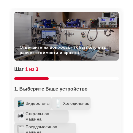
Отвечайте на вопросы, чтобы получить
расчет стоимости и сроков
Шаг
1 из 3
1. Выберите Ваше устройство
Видеостены
Холодильник
Стиральная
машина
Посудомоечная
машина