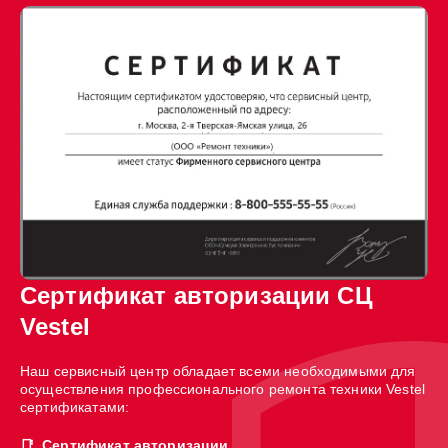
Сертификат авторизации СЦ
Vestel
Наш сервисный центр обладает всеми необходимыми для
осуществления профессионального ремонта техники Vestel
сертификатами:
Сертификат авторизации