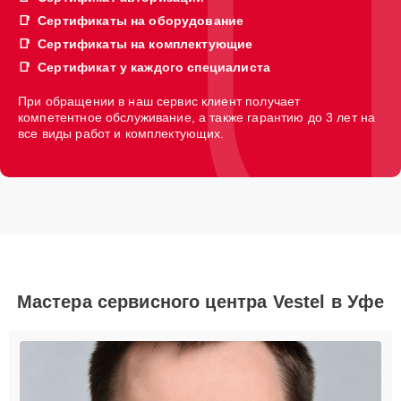
Сертификаты на оборудование
Сертификаты на комплектующие
Сертификат у каждого специалиста
При обращении в наш сервис клиент получает
компетентное обслуживание, а также гарантию до 3 лет на
все виды работ и комплектующих.
Мастера сервисного центра Vestel в Уфе