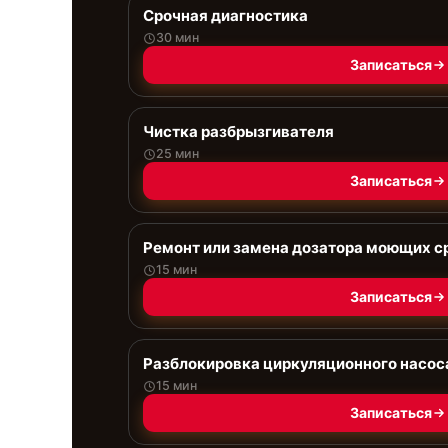
Срочная диагностика
30 мин
Записаться
Чистка разбрызгивателя
25 мин
Записаться
Ремонт или замена дозатора моющих с
15 мин
Записаться
Разблокировка циркуляционного насос
15 мин
Записаться