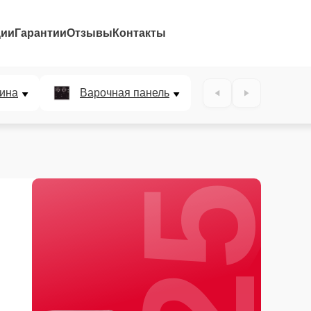
ции
Гарантии
Отзывы
Контакты
25%
ина
Варочная панель