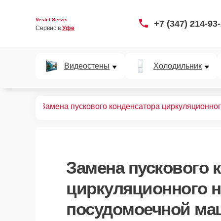
Vestel Servis
+7 (347) 214-93
Сервис в 
Уфе
Видеостены
Холодильник
ных машин
Замена пускового конденсатора циркуляционног
Замена пускового 
циркуляционного н
посудомоечной маш