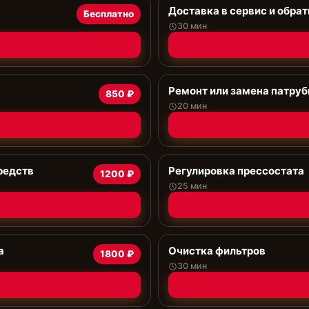
Доставка в сервис и обрат
Бесплатно
30 мин
Ремонт или замена патруб
850 ₽
20 мин
редств
Регулировка прессостата
1200 ₽
25 мин
а
Очистка фильтров
1800 ₽
30 мин