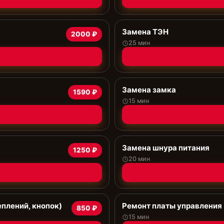
Замена ТЭН
2000 ₽
25 мин
Замена замка
1590 ₽
15 мин
Замена шнура питания
1250 ₽
20 мин
еплений, кнопок)
Ремонт платы управления 
850 ₽
15 мин