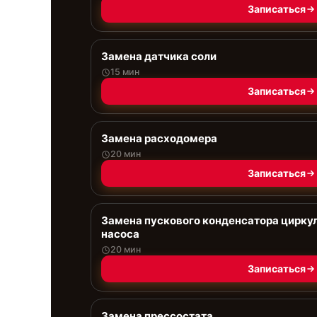
Записаться
Замена датчика соли
15 мин
Записаться
Замена расходомера
20 мин
Записаться
Замена пускового конденсатора цирку
насоса
20 мин
Записаться
Замена прессостата