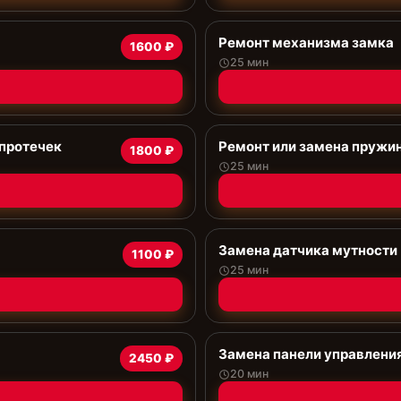
Ремонт механизма замка
1600 ₽
25 мин
 протечек
Ремонт или замена пружи
1800 ₽
25 мин
Замена датчика мутности
1100 ₽
25 мин
Замена панели управлени
2450 ₽
20 мин