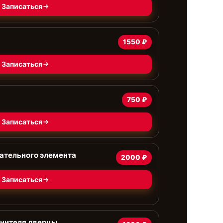
Записаться
а
1550 ₽
Записаться
750 ₽
Записаться
ательного элемента
2000 ₽
Записаться
тнителя дверцы