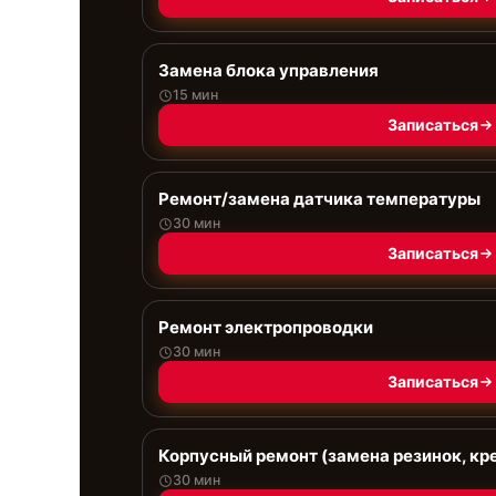
Замена блока управления
15 мин
Записаться
Ремонт/замена датчика температуры
30 мин
Записаться
Ремонт электропроводки
30 мин
Записаться
Корпусный ремонт (замена резинок, кр
30 мин