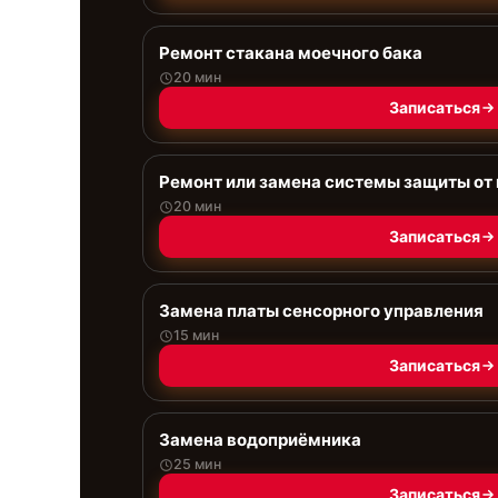
Ремонт стакана моечного бака
20 мин
Записаться
Ремонт или замена системы защиты от
20 мин
Записаться
Замена платы сенсорного управления
15 мин
Записаться
Замена водоприёмника
25 мин
Записаться