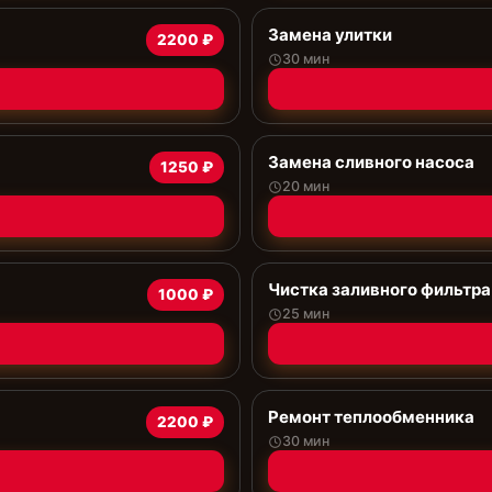
Замена улитки
2200 ₽
30 мин
Замена сливного насоса
1250 ₽
20 мин
Чистка заливного фильтра
1000 ₽
25 мин
Ремонт теплообменника
2200 ₽
30 мин