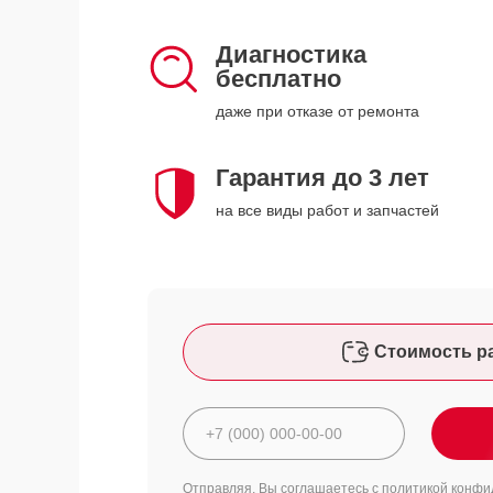
Диагностика
бесплатно
даже при отказе от ремонта
Гарантия до 3 лет
на все виды работ и запчастей
Стоимость р
Отправляя, Вы соглашаетесь с
политикой конфи