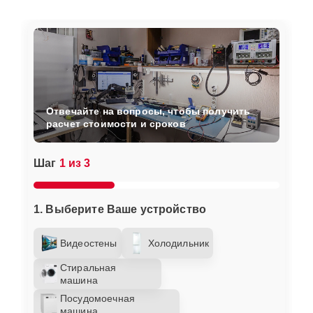
Отвечайте на вопросы, чтобы получить
расчет стоимости и сроков
Шаг
1 из 3
1. Выберите Ваше устройство
Видеостены
Холодильник
Стиральная
машина
Посудомоечная
машина