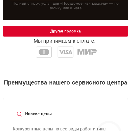
Полный список услуг для «
Посудомоечная машина
» — по
звонку или в чате
Другая поломка
Мы принимаем к оплате:
Преимущества нашего сервисного центра
Низкие цены
Конкурентные цены на все виды работ и типы