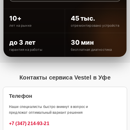
10+
45 тыс.
лет на рынке
отремонтировано устройств
до 3 лет
30 мин
гарантия на работы
бесплатная диагностика
Контакты сервиса Vestel в Уфе
Телефон
Наши специалисты быстро вникнут в вопрос и
предложат оптимальный вариант решения
+7 (347) 214-93-21