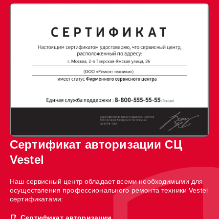
Сертификат авторизации СЦ
Vestel
Наш сервисный центр обладает всеми необходимыми для
осуществления профессионального ремонта техники Vestel
сертификатами:
Сертификат авторизации