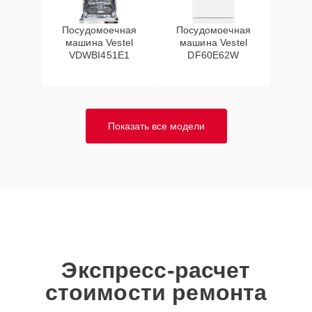
Посудомоечная
Посудомоечная
машина Vestel
машина Vestel
VDWBI451E1
DF60E62W
Показать все модели
Экспресс-расчет
стоимости ремонта