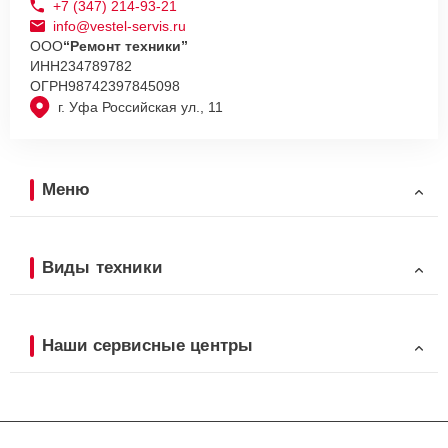
+7 (347) 214-93-21
info@vestel-servis.ru
ООО
“Ремонт техники”
ИНН
234789782
ОГРН
98742397845098
г. Уфа Российская ул., 11
Меню
Виды техники
Наши сервисные центры