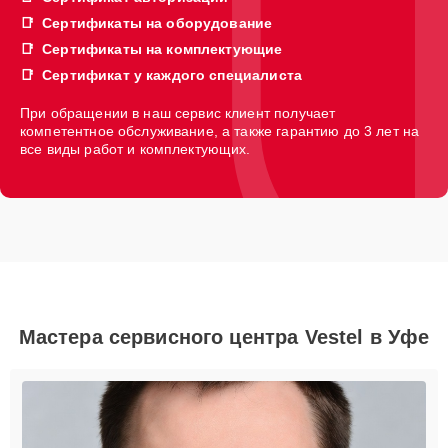
Сертификаты на оборудование
Сертификаты на комплектующие
Сертификат у каждого специалиста
При обращении в наш сервис клиент получает
компетентное обслуживание, а также гарантию до 3 лет на
все виды работ и комплектующих.
Мастера сервисного центра Vestel в Уфе