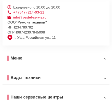
Ежедневно, с 10:00 до 20:00
+7 (347) 214-93-21
info@vestel-servis.ru
ООО
“Ремонт техники”
ИНН
234789782
ОГРН
98742397845098
г. Уфа Российская ул., 11
Меню
Виды техники
Наши сервисные центры