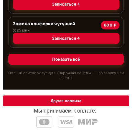
Записаться
Замена конфорки чугунной
600 ₽
25 мин
Записаться
Показать всё
Полный список услуг для «
Варочная панель
» — по звонку или
в чате
Другая поломка
Мы принимаем к оплате: