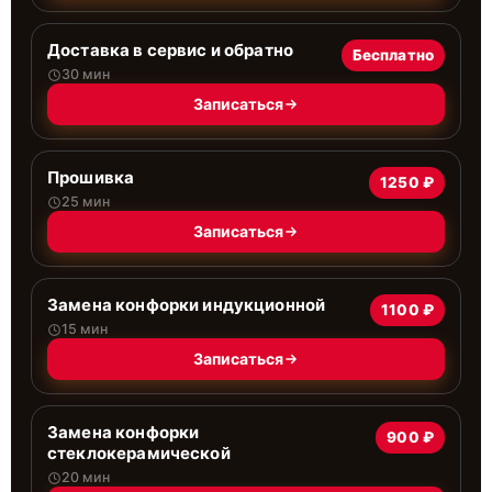
Доставка в сервис и обратно
Бесплатно
30 мин
Записаться
Прошивка
1250 ₽
25 мин
Записаться
Замена конфорки индукционной
1100 ₽
15 мин
Записаться
Замена конфорки
900 ₽
стеклокерамической
20 мин