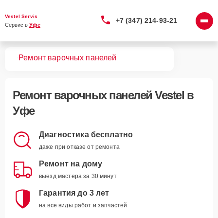
Vestel Servis
+7 (347) 214-93-21
Сервис в 
Уфе
вная
Ремонт варочных панелей
Ремонт
варочных панелей Vestel
в
Уфе
Диагностика бесплатно
даже при отказе от ремонта
Ремонт на дому
выезд мастера за 30 минут
Гарантия до 3 лет
на все виды работ и запчастей